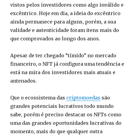
vistos pelos investidores como algo inválido e
excêntrico. Hoje em dia, a ideia do excêntrico
ainda permanece para alguns, porém, a sua
validade e autenticidade foram itens mais do
que comprovados ao longo dos anos.
Apesar de ter chegado “tímido” no mercado
financeiro, o NFT já configura uma tendência e
está na mira dos investidores mais atuais e
antenados.
Que o ecossistema das
criptomoedas
são
grandes potenciais lucrativos todo mundo
sabe, porém é preciso destacar os NFTs como
uma das grandes oportunidades lucrativas do
momento, mais do que qualquer outra