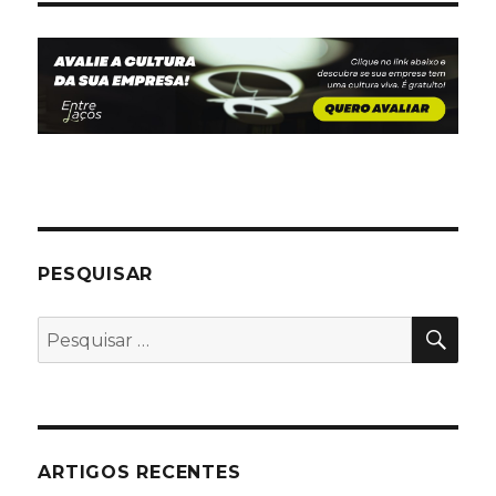
PESQUISAR
PES
Pesquisar
por:
ARTIGOS RECENTES