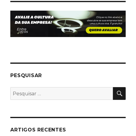
PESQUISAR
PES
Pesquisar
por:
ARTIGOS RECENTES