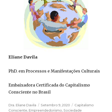
Eliane Davila
PhD. em Processos e Manifestações Culturais
Embaixadora Certificada do Capitalismo
Consciente no Brasil
Autor
Publicado
Categorias
Dra. Eliane Davila
Setembro 9, 2020
Capitalismo
em
Consciente
,
Empreendedorismo
,
Sociedade