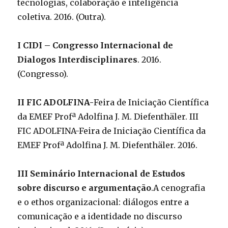
tecnologias, colaboração e inteligência
coletiva. 2016. (Outra).
I CIDI – Congresso Internacional de
Dialogos Interdisciplinares
. 2016.
(Congresso).
II FIC ADOLFINA-
Feira de Iniciação Científica
da EMEF Profª Adolfina J. M.
Diefenthäler. III
FIC ADOLFINA-Feira de Iniciação Científica da
EMEF Profª Adolfina J. M. Diefenthäler. 2016.
III Seminário Internacional de Estudos
sobre discurso e argumentação
.A cenografia
e o ethos organizacional: diálogos entre a
comunicação e a identidade no discurso