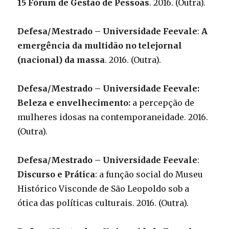
15 Fórum de Gestão de Pessoas
. 2016. (Outra).
Defesa/Mestrado
– Universidade Feevale
:
A
emergência da multidão no telejornal
(nacional) da massa
. 2016. (Outra).
Defesa/Mestrado – Universidade Feevale:
Beleza e envelhecimento:
a percepção de
mulheres idosas na contemporaneidade. 2016.
(Outra).
Defesa/Mestrado – Universidade Feevale
:
Discurso e Prática
: a função social do Museu
Histórico Visconde de São Leopoldo sob a
ótica das políticas culturais. 2016. (Outra).