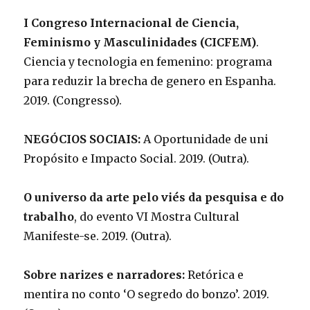
I Congreso Internacional de Ciencia,
Feminismo y Masculinidades (CICFEM)
.
Ciencia y tecnologia en femenino: programa
para reduzir la brecha de genero en Espanha.
2019. (Congresso).
NEGÓCIOS SOCIAIS:
A Oportunidade de uni
Propósito e Impacto Social. 2019. (Outra).
O universo da arte pelo viés da pesquisa e do
trabalho
, do evento VI Mostra Cultural
Manifeste-se. 2019. (Outra).
Sobre narizes e narradores:
Retórica e
mentira no conto ‘O segredo do bonzo’. 2019.