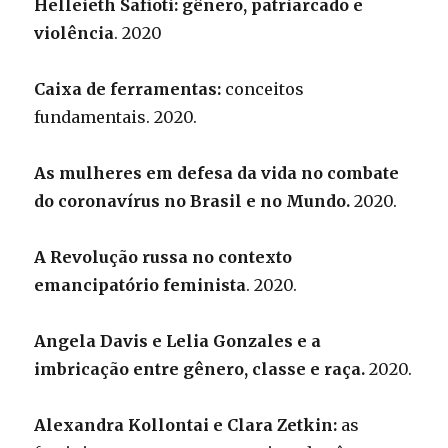
Helleieth Safioti: gênero, patriarcado e
violência
. 2020
Caixa de ferramentas:
conceitos
fundamentais. 2020.
As mulheres em defesa da vida no combate
do coronavírus no Brasil e no Mundo.
2020.
A Revolução russa no contexto
emancipatório feminista
. 2020.
Angela Davis e Lelia Gonzales e a
imbricação entre gênero, classe e raça.
2020.
Alexandra Kollontai e Clara Zetkin:
as