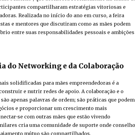
rticipantes compartilharam estratégias vitoriosas e
adoras. Realizada no início do ano em curso, a feira
istas e mentores que discutiram como as mães podem
íbrio entre suas responsabilidades pessoais e ambições
a do Networking e da Colaboração
ais solidificadas para mães empreendedoras é a
onstruir e nutrir redes de apoio. A colaboração e o
são apenas palavras de ordem; são práticas que podem
gócios e proporcionar um crescimento mais
Conectar-se com outras mães que estão vivendo
milares cria uma comunidade de suporte onde conselh
rajamento mútuo são compartilhados.