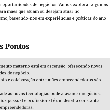
s oportunidades de negócios. Vamos explorar algumas
para mães que atuam ou desejam atuar no
mo, baseando-nos em experiências e práticas do ano
is Pontos
ento materno está em ascensão, oferecendo novas
des de negócio.
poio e colaboração entre mães empreendedoras são
ade às novas tecnologias pode alavancar negócios.
vida pessoal e profissional é um desafio constante
empreendedoras.