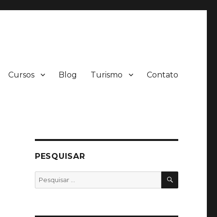
Cursos
Blog
Turismo
Contato
PESQUISAR
PESQUISA
Pesquisar
por: