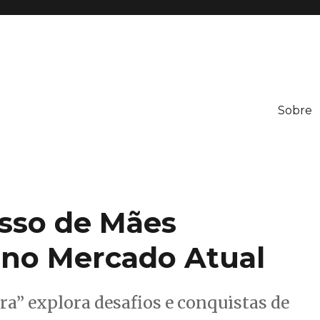
Sobre
neration
esso de Mães
no Mercado Atual
a” explora desafios e conquistas de