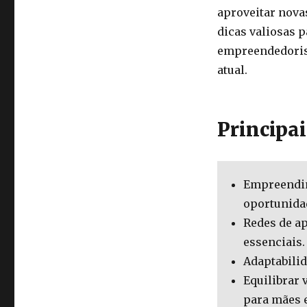
aproveitar nova
dicas valiosas 
empreendedoris
atual.
Principa
Empreendim
oportunida
Redes de a
essenciais.
Adaptabilid
Equilibrar 
para mães 