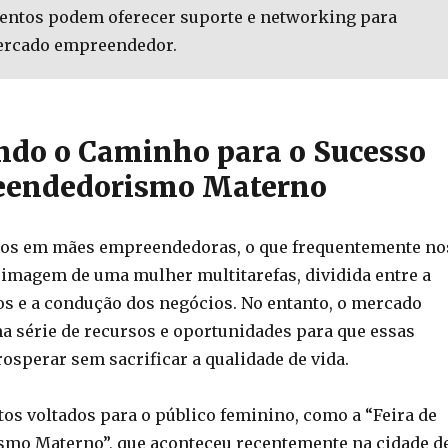
ventos podem oferecer suporte e networking para
ercado empreendedor.
ndo o Caminho para o Sucesso
eendedorismo Materno
s em mães empreendedoras, o que frequentemente no
 imagem de uma mulher multitarefas, dividida entre a
hos e a condução dos negócios. No entanto, o mercado
ma série de recursos e oportunidades para que essas
sperar sem sacrificar a qualidade de vida.
os voltados para o público feminino, como a “Feira de
mo Materno”, que aconteceu recentemente na cidade d