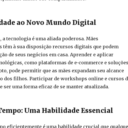
dade ao Novo Mundo Digital
, a tecnologia é uma aliada poderosa. Mães
têm à sua disposição recursos digitais que podem
ação de seus negócios em casa. Aprender e aplicar
nológicas, como plataformas de e-commerce e soluçõe
oto, pode permitir que as mães expandam seu alcance
o dos filhos. Participar de workshops online e cursos 
e ser uma forma eficaz de se manter atualizada.
Tempo: Uma Habilidade Essencial
po eficientemente é uma habilidade crucial que qualqu