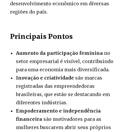
desenvolvimento econômico em diversas
regiões do país.
Principais Pontos
Aumento da participação feminina
no
setor empresarial é visível, contribuindo
para uma economia mais diversificada.
Inovação e criatividade
são marcas
registradas das empreendedoras
brasileiras, que estão se destacando em
diferentes indústrias.
Empoderamento e independência
financeira
são motivadores para as
mulheres buscarem abrir seus próprios