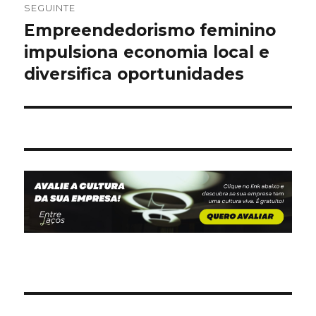
SEGUINTE
Empreendedorismo feminino
Artigo
seguinte:
impulsiona economia local e
diversifica oportunidades