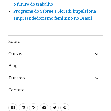
o futuro do trabalho
Programa do Sebrae e Sicredi impulsiona
empreendedorismo feminino no Brasil
Sobre
expandir
Cursos
submen
Blog
expandir
Turismo
submen
Contato
Facebook
Linkedin
Instagram
Youtube
Twitter
Linktree