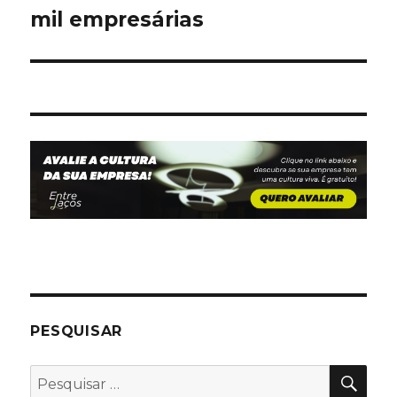
mil empresárias
PESQUISAR
PES
Pesquisar