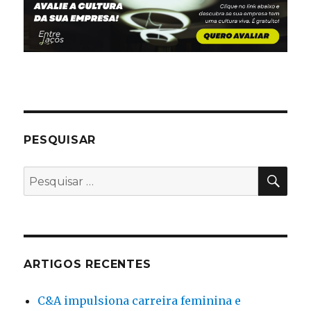
PESQUISAR
PES
Pesquisar
por:
ARTIGOS RECENTES
C&A impulsiona carreira feminina e