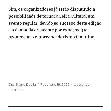
Sim, os organizadores já estão discutindo a
possibilidade de tornar a Feira Cultural um
evento regular, devido ao sucesso desta edição
e a demanda crescente por espaços que
promovam o empreendedorismo feminino.
Autor
Publicado
Categorias
Dra. Eliane Davila
Fevereiro 18, 2026
Liderança
em
Feminina