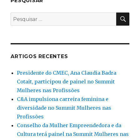
PESQUISAR
PES
Pesquisar
por:
ARTIGOS RECENTES
Presidente do CMEC, Ana Claudia Badra
Cotait, participou de painel no Summit
Mulheres nas Profissões
C&A impulsiona carreira feminina e
diversidade no Summit Mulheres nas
Profissões
Conselho da Mulher Empreendedora e da
Cultura terá painel na Summit Mulheres nas