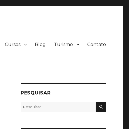
Cursos
Blog
Turismo
Contato
PESQUISAR
PESQUISA
Pesquisar
por: