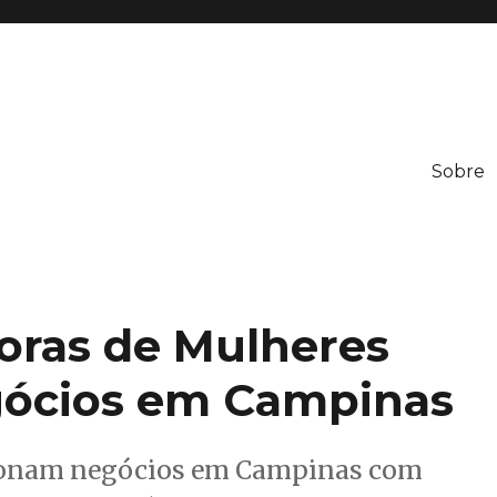
Sobre
neration
doras de Mulheres
ócios em Campinas
ionam negócios em Campinas com