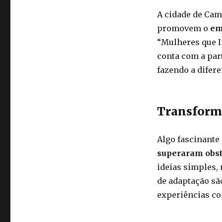
A cidade de Cam
promovem o
em
“Mulheres que 
conta com a par
fazendo a difer
Transform
Algo fascinante
superaram obst
ideias simples,
de adaptação sã
experiências co