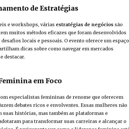
amento de Estratégias
eis e workshops, várias
estratégias de negócios
são
stem muitos métodos eficazes que foram desenvolvidos
 desafios locais e pessoais. O evento oferece um espaço
artilham dicas sobre como navegar em mercados
e destacar.
 Feminina em Foco
com especialistas femininas de renome que oferecem
duzem debates ricos e envolventes. Essas mulheres não
 suas histórias, mas também as plataformas e
 adotaram para transformar suas carreiras e alcançar o