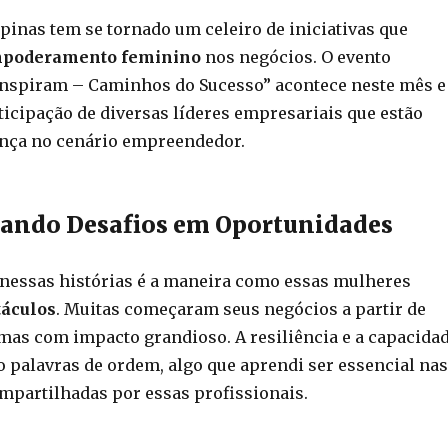
pinas tem se tornado um celeiro de iniciativas que
poderamento feminino
nos negócios. O evento
Inspiram – Caminhos do Sucesso” acontece neste mês e
ticipação de diversas líderes empresariais que estão
ença no cenário empreendedor.
ando Desafios em Oportunidades
 nessas histórias é a maneira como essas mulheres
áculos
. Muitas começaram seus negócios a partir de
 mas com impacto grandioso. A resiliência e a capacida
o palavras de ordem, algo que aprendi ser essencial nas
mpartilhadas por essas profissionais.