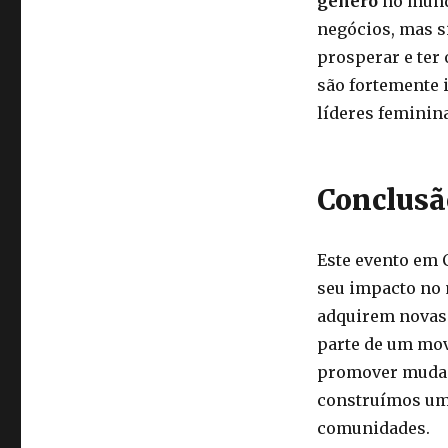
gênero
no mundo
negócios, mas 
prosperar e ter
são fortemente 
líderes feminin
Conclusã
Este evento em 
seu impacto no 
adquirem novas 
parte de um mo
promover mudanç
construímos uma
comunidades.