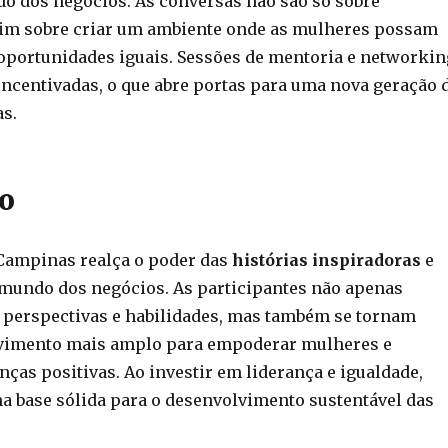
 dos negócios. As conversas não são só sobre
sim sobre criar um ambiente onde as mulheres possam
 oportunidades iguais. Sessões de mentoria e networkin
incentivadas, o que abre portas para uma nova geração 
as.
o
Campinas realça o poder das
histórias inspiradoras
e
mundo dos negócios. As participantes não apenas
perspectivas e habilidades, mas também se tornam
vimento mais amplo para empoderar mulheres e
as positivas. Ao investir em liderança e igualdade,
 base sólida para o desenvolvimento sustentável das