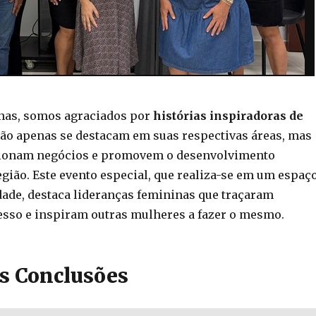
nas, somos agraciados por
histórias inspiradoras de
ão apenas se destacam em suas respectivas áreas, mas
onam negócios e promovem o desenvolvimento
gião. Este evento especial, que realiza-se em um espaç
dade, destaca lideranças femininas que traçaram
esso e inspiram outras mulheres a fazer o mesmo.
is Conclusões