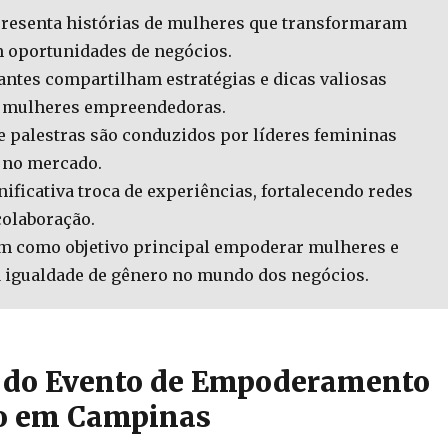
presenta histórias de mulheres que transformaram
m oportunidades de negócios.
antes compartilham estratégias e dicas valiosas
 mulheres empreendedoras.
e palestras são conduzidos por líderes femininas
no mercado.
ificativa troca de experiências, fortalecendo redes
colaboração.
em como objetivo principal empoderar mulheres e
 igualdade de gênero no mundo dos negócios.
 do Evento de Empoderamento
o em Campinas