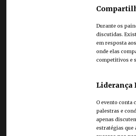
Compartilh
Durante os pain
discutidas. Exi
em resposta aos
onde elas comp
competitivos e s
Liderança
O evento conta 
palestras e con
apenas discutem
estratégias que