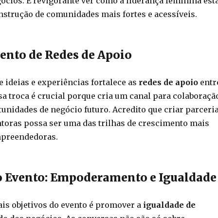
ócios. É revigorante ver como a liderança feminina est
nstrução de comunidades mais fortes e acessíveis.
ento de Redes de Apoio
 ideias e experiências fortalece as
redes de apoio
entr
sa troca é crucial porque cria um canal para colaboraçã
tunidades de negócio futuro. Acredito que criar parceri
toras possa ser uma das trilhas de crescimento mais
mpreendedoras.
o Evento: Empoderamento e Igualdade
is objetivos do evento é promover a
igualdade de