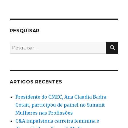
PESQUISAR
PES
Pesquisar
por:
ARTIGOS RECENTES
Presidente do CMEC, Ana Claudia Badra
Cotait, participou de painel no Summit
Mulheres nas Profissões
C&A impulsiona carreira feminina e