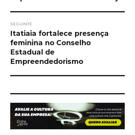
SEGUINTE
Itatiaia fortalece presença
Artigo
seguinte:
feminina no Conselho
Estadual de
Empreendedorismo