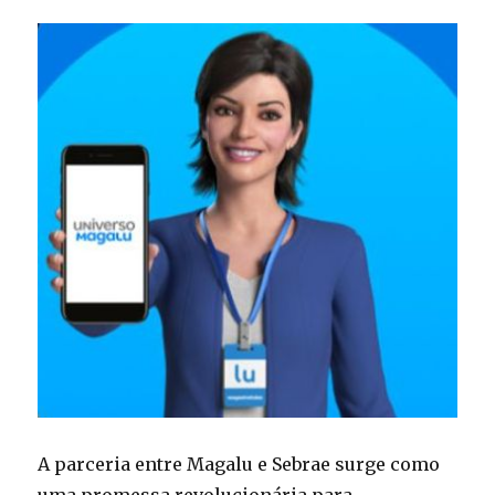
A parceria entre Magalu e Sebrae surge como