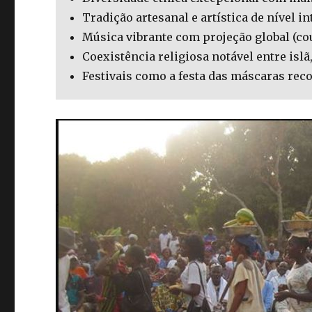
Tradição artesanal e artística de nível i
Música vibrante com projeção global (co
Coexistência religiosa notável entre islã
Festivais como a festa das máscaras re