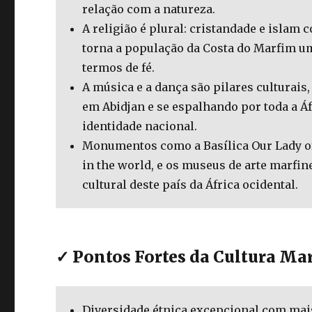
relação com a natureza.
A religião é plural: cristandade e islam
torna a população da Costa do Marfim u
termos de fé.
A música e a dança são pilares culturai
em Abidjan e se espalhando por toda a Áf
identidade nacional.
Monumentos como a Basílica Our Lady of
in the world, e os museus de arte marfi
cultural deste país da África ocidental.
✓ Pontos Fortes da Cultura Ma
Diversidade étnica excepcional com mai