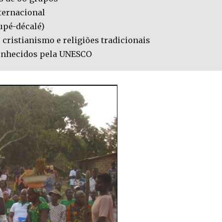
nternacional
upé-décalé)
, cristianismo e religiões tradicionais
conhecidos pela UNESCO