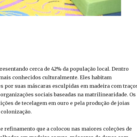
resentando cerca de 42% da população local. Dentro
mais conhecidos culturalmente. Eles habitam
res por suas máscaras esculpidas em madeira com traço
s organizações sociais baseadas na matrilinearidade. Os
ções de tecelagem em ouro e pela produção de joias
 colonização.
 de refinamento que a colocou nas maiores coleções de