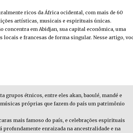
ralmente ricos da África ocidental, com mais de 60
ões artísticas, musicais e espirituais únicas.
ão concentra em Abidjan, sua capital econômica, uma
s locais e francesas de forma singular. Nesse artigo, vo
a grupos étnicos, entre eles akan, baoulé, mandé e
e músicas próprias que fazem do país um patrimônio
caras mais famoso do país, e celebrações espirituais
tá profundamente enraizada na ancestralidade e na