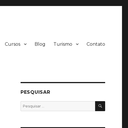
Cursos
Blog
Turismo
Contato
PESQUISAR
PESQUISA
Pesquisar
por: