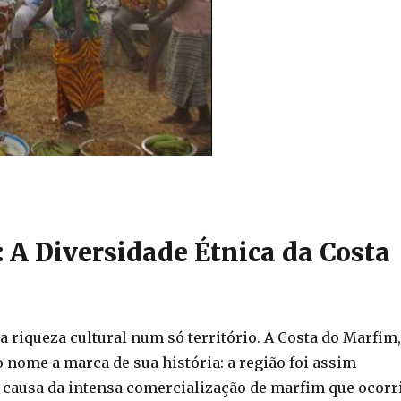
 A Diversidade Étnica da Costa
iqueza cultural num só território. A Costa do Marfim
o nome a marca de sua história: a região foi assim
 causa da intensa comercialização de marfim que ocorr