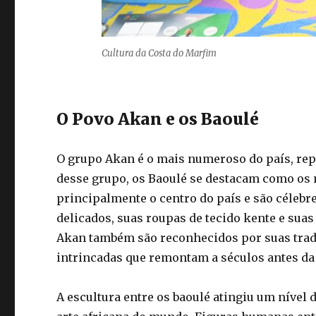
Cultura da Costa do Marfim
O Povo Akan e os Baoulé
O grupo Akan é o mais numeroso do país, rep
desse grupo, os Baoulé se destacam como os 
principalmente o centro do país e são céleb
delicados, suas roupas de tecido kente e sua
Akan também são reconhecidos por suas tradi
intrincadas que remontam a séculos antes da
A escultura entre os baoulé atingiu um nível