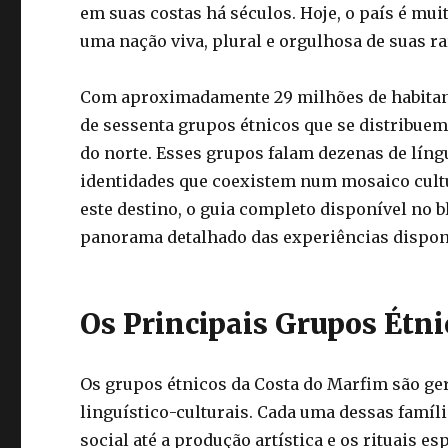
em suas costas há séculos. Hoje, o país é mui
uma nação viva, plural e orgulhosa de suas ra
Com aproximadamente 29 milhões de habitant
de sessenta grupos étnicos que se distribuem p
do norte. Esses grupos falam dezenas de líng
identidades que coexistem num mosaico cultu
este destino, o guia completo disponível no 
panorama detalhado das experiências dispon
Os Principais Grupos Étni
Os grupos étnicos da Costa do Marfim são ge
linguístico-culturais. Cada uma dessas famíl
social até a produção artística e os rituais esp