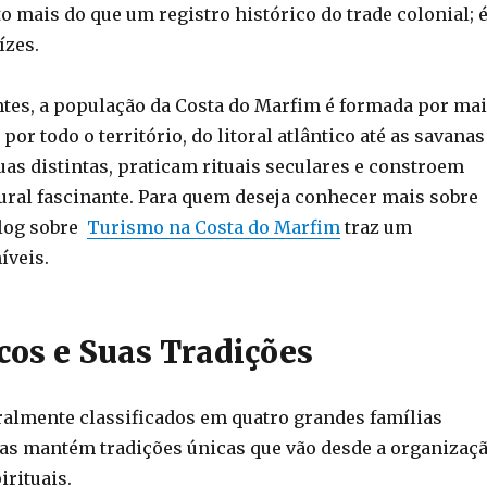
to mais do que um registro histórico do trade colonial; 
ízes.
es, a população da Costa do Marfim é formada por ma
or todo o território, do litoral atlântico até as savanas
uas distintas, praticam rituais seculares e constroem
ral fascinante. Para quem deseja conhecer mais sobre
blog sobre
Turismo na Costa do Marfim
traz um
íveis.
cos e Suas Tradições
ralmente classificados em quatro grandes famílias
ias mantém tradições únicas que vão desde a organizaç
irituais.