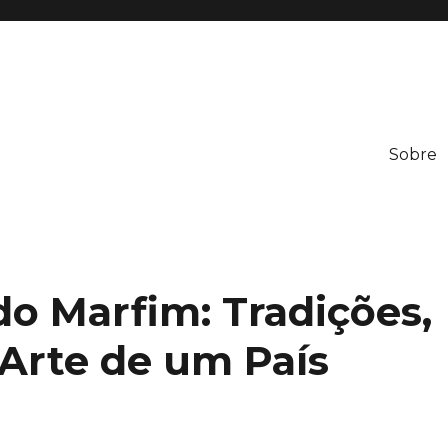
Sobre
neration
do Marfim: Tradições,
 Arte de um País