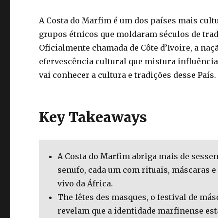
A Costa do Marfim é um dos países mais cultu
grupos étnicos que moldaram séculos de tradiç
Oficialmente chamada de Côte d’Ivoire, a naç
efervescência cultural que mistura influência
vai conhecer a cultura e tradições desse País.
Key Takeaways
A Costa do Marfim abriga mais de sessent
senufo, cada um com rituais, máscaras 
vivo da África.
The fêtes des masques, o festival de más
revelam que a identidade marfinense es