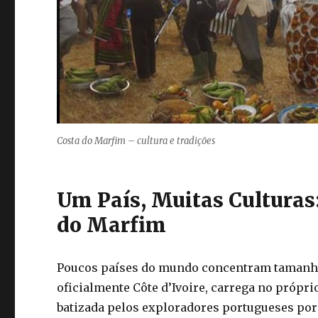
Costa do Marfim – cultura e tradições
Um País, Muitas Culturas:
do Marfim
Poucos países do mundo concentram tamanha r
oficialmente Côte d’Ivoire, carrega no própri
batizada pelos exploradores portugueses por