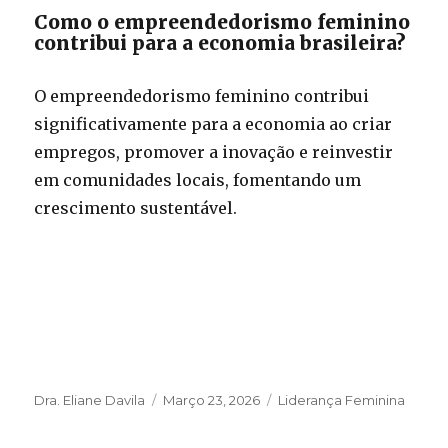
Como o empreendedorismo feminino
contribui para a economia brasileira?
O empreendedorismo feminino contribui
significativamente para a economia ao criar
empregos, promover a inovação e reinvestir
em comunidades locais, fomentando um
crescimento sustentável.
Autor
Publicado
Categorias
Dra. Eliane Davila
Março 23, 2026
Liderança Feminina
em