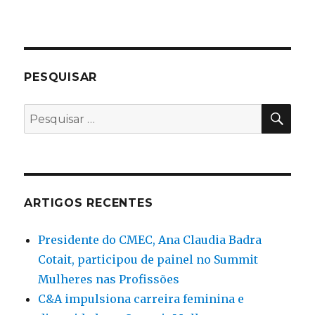
PESQUISAR
PES
Pesquisar
por:
ARTIGOS RECENTES
Presidente do CMEC, Ana Claudia Badra
Cotait, participou de painel no Summit
Mulheres nas Profissões
C&A impulsiona carreira feminina e