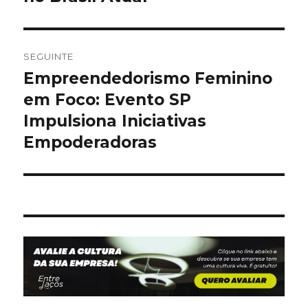
SEGUINTE
Empreendedorismo Feminino
Artigo
seguinte:
em Foco: Evento SP
Impulsiona Iniciativas
Empoderadoras