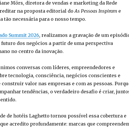
tiane Mörs, diretora de vendas e marketing da Rede
reditar na proposta editorial do
As Pessoas Inspiram
e
a tão necessária para o nosso tempo.
ado Summit 2026
, realizamos a gravação de um episódi
 futuro dos negócios a partir de uma perspectiva
mano no centro da inovação.
unimos conversas com líderes, empreendedores e
obre tecnologia, consciência, negócios conscientes e
 construir valor nas empresas e com as pessoas. Porqu
panhar tendências, o verdadeiro desafio é criar, junto
entido.
de de hotéis Laghetto tornou possível essa cobertura e
m que acredito profundamente: marcas que compreende