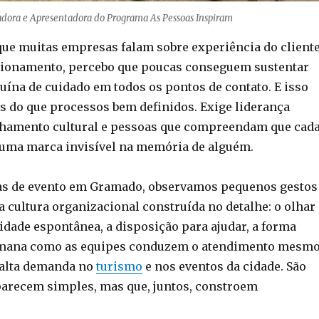
zadora e Apresentadora do Programa As Pessoas Inspiram
e muitas empresas falam sobre experiência do cliente
cionamento, percebo que poucas conseguem sustentar
uína de cuidado em todos os pontos de contato. E isso
s do que processos bem definidos. Exige liderança
nhamento cultural e pessoas que compreendam que cad
 uma marca invisível na memória de alguém.
ias de evento em Gramado, observamos pequenos gestos
 cultura organizacional construída no detalhe: o olhar
lidade espontânea, a disposição para ajudar, a forma
umana como as equipes conduzem o atendimento mesm
 alta demanda no
turismo
e nos eventos da cidade. São
arecem simples, mas que, juntos, constroem