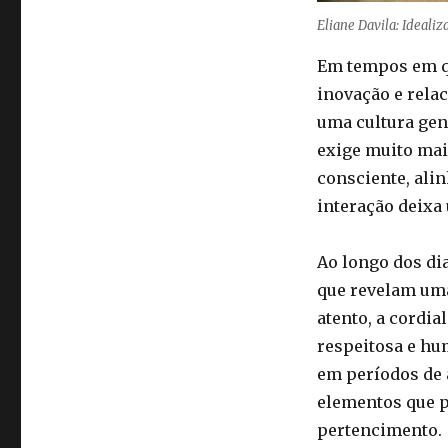
Eliane Davila: Ideali
Em tempos em qu
inovação e rela
uma cultura gen
exige muito mai
consciente, ali
interação deixa
Ao longo dos d
que revelam uma
atento, a cordia
respeitosa e h
em períodos de
elementos que p
pertencimento.