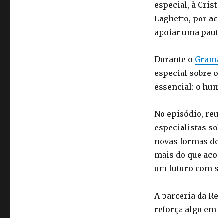
especial, à Cris
Laghetto, por ac
apoiar uma paut
Durante o
Gram
especial sobre o
essencial: o hu
No episódio, re
especialistas s
novas formas de
mais do que acom
um futuro com s
A parceria da Re
reforça algo e