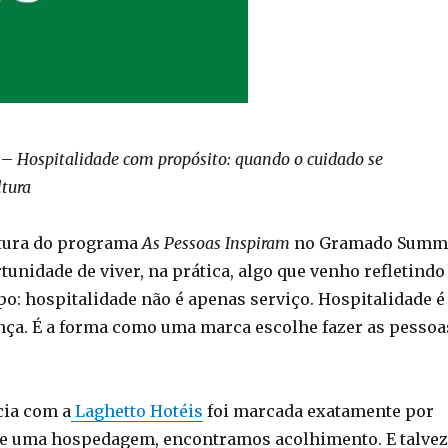
 –
Hospitalidade com propósito: quando o cuidado se
ltura
rtura do programa
As Pessoas Inspiram
no Gramado Summ
rtunidade de viver, na prática, algo que venho refletindo
po: hospitalidade não é apenas serviço. Hospitalidade é
ença. É a forma como uma marca escolhe fazer as pessoa
cia com a
Laghetto Hotéis
foi marcada exatamente por
ue uma hospedagem, encontramos acolhimento. E talvez