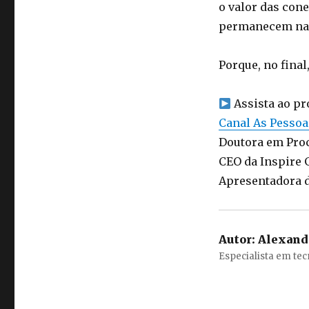
o valor das con
permanecem na 
Porque, no fina
Assista ao p
Canal As Pesso
Doutora em Proc
CEO da Inspire 
Apresentadora 
Autor:
Alexand
Especialista em te