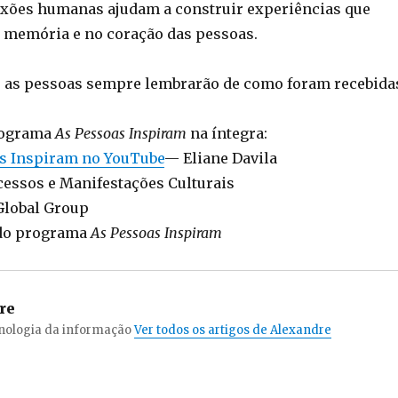
exões humanas ajudam a construir experiências que
memória e no coração das pessoas.
l, as pessoas sempre lembrarão de como foram recebida
rograma
As Pessoas Inspiram
na íntegra:
as Inspiram no YouTube
— Eliane Davila
essos e Manifestações Culturais
Global Group
do programa
As Pessoas Inspiram
re
cnologia da informação
Ver todos os artigos de Alexandre