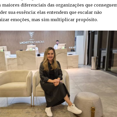
s maiores diferenciais das organizações que consegue
der sua essência: elas entendem que escalar não
nizar emoções, mas sim multiplicar propósito.