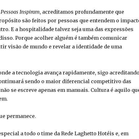
 Pessoas Inspiram
, acreditamos profundamente que
opósito são feitos por pessoas que entendem o impact
tro. E a hospitalidade talvez seja uma das expressões
disso. Porque acolher alguém é também comunicar
tir visão de mundo e revelar a identidade de uma
nde a tecnologia avança rapidamente, sigo acreditand
ntinuará sendo o maior diferencial competitivo das
 não se escreve apenas em manuais. Cultura é aquilo qu
em.
 que permanece.
special a todo o time da Rede Laghetto Hotéis e, em