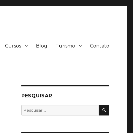
Cursos
Blog
Turismo
Contato
PESQUISAR
PESQUISA
Pesquisar
por: