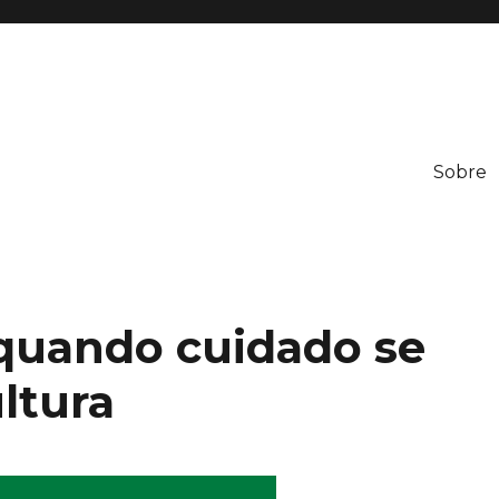
Sobre
neration
 quando cuidado se
ltura